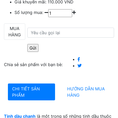
Giá khuyến mãi:
110.000 VND
Số lượng mua:
MUA
HÀNG
Chia sẻ sản phẩm với bạn bè:
CHI TIẾT SẢN
HƯỚNG DẪN MUA
PHẨM
HÀNG
Tinh dầu chanh
là một trong số những tinh dầu thuộc