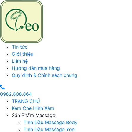
Tin tức
Giới thiệu
Liên hệ
Hướng dẫn mua hàng
Quy định & Chính sách chung
0982.808.864
TRANG CHỦ
Kem Che Hình Xăm
Sản Phẩm Massage
Tinh Dầu Massage Body
Tinh Dầu Massage Yoni