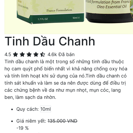
Tinh Dầu Chanh
4.5
4.6k
Đã bán
Tinh dầu chanh là một trong số những tinh dầu thuộc
họ cam quýt phổ biến nhất vì khả năng chống oxy hóa
và tính linh hoạt khi sử dụng của nó.Tinh dầu chanh có
tính sát khuẩn và làm se da nên được dùng để điều trị
các chứng bệnh về da như mụn nhọt, mụn cóc, lang
ben, làm sạch da nhờn.
Quy cách:
10ml
Giá niêm yết:
135.000 VND
-19
%