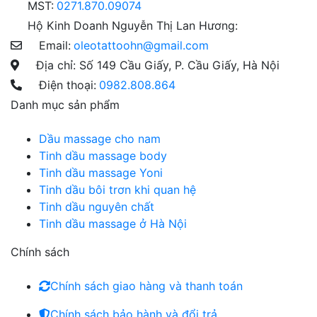
MST:
0271.870.09074
Hộ Kinh Doanh Nguyễn Thị Lan Hương:
Email:
oleotattoohn@gmail.com
Địa chỉ: Số 149 Cầu Giấy, P. Cầu Giấy, Hà Nội
Điện thoại:
0982.808.864
Danh mục sản phẩm
Dầu massage cho nam
Tinh dầu massage body
Tinh dầu massage Yoni
Tinh dầu bôi trơn khi quan hệ
Tinh dầu nguyên chất
Tinh dầu massage ở Hà Nội
Chính sách
Chính sách giao hàng và thanh toán
Chính sách bảo hành và đổi trả