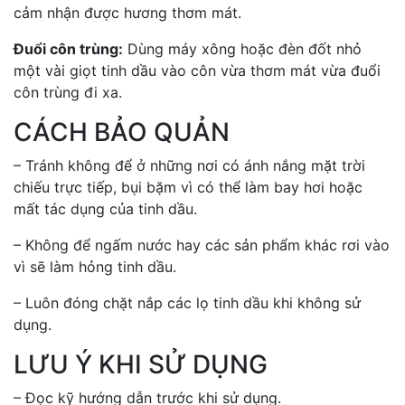
cảm nhận được hương thơm mát.
Đuổi côn trùng:
Dùng máy xông hoặc đèn đốt nhỏ
một vài giọt tinh dầu vào côn vừa thơm mát vừa đuổi
côn trùng đi xa.
CÁCH BẢO QUẢN
– Tránh không để ở những nơi có ánh nắng mặt trời
chiếu trực tiếp, bụi bặm vì có thể làm bay hơi hoặc
mất tác dụng của tinh dầu.
– Không để ngấm nước hay các sản phẩm khác rơi vào
vì sẽ làm hỏng tinh dầu.
– Luôn đóng chặt nắp các lọ tinh dầu khi không sử
dụng.
LƯU Ý KHI SỬ DỤNG
– Đọc kỹ hướng dẫn trước khi sử dụng.