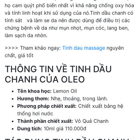
họ cam quýt phổ biến nhất vì khả năng chống oxy hóa
và tính linh hoạt khi sử dụng của nó.Tinh dầu chanh có
tính sát và làm se da nên được dùng để điều trị các
chứng bệnh về da như mụn nhọt, mụn cóc, lang ben,
làm sạch da nhờn.
>>>> Tham khảo ngay:
T
inh dau massage
nguyên
chất, giá tốt
THÔNG TIN VỀ TINH DẦU
CHANH CỦA OLEO
Tên khoa học:
Lemon Oil
Hương thơm:
Nhẹ, thoáng, trong lành.
Phương pháp chiết xuất:
Chiết xuất bằng hệ
thống hơi nước
Thành phần chiết xuất:
Vỏ Quả Chanh
Dung tích:
10ml giá 110.000đ