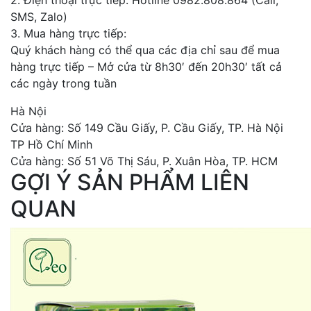
2. Điện thoại trực tiếp: Hotline 0982.808.864 (Call,
SMS, Zalo)
3. Mua hàng trực tiếp:
Quý khách hàng có thể qua các địa chỉ sau để mua
hàng trực tiếp – Mở cửa từ 8h30′ đến 20h30′ tất cả
các ngày trong tuần
Hà Nội
Cửa hàng: Số 149 Cầu Giấy, P. Cầu Giấy, TP. Hà Nội
TP Hồ Chí Minh
Cửa hàng: Số 51 Võ Thị Sáu, P. Xuân Hòa, TP. HCM
GỢI Ý SẢN PHẨM LIÊN
QUAN