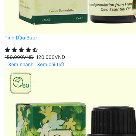
Tinh Dầu Bưởi
150.000
VND
120.000
VND
Xem nhanh
Xem chi tiết