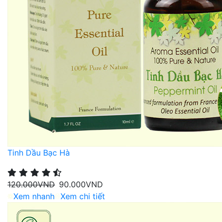
Tinh Dầu Bạc Hà
120.000
VND
90.000
VND
Xem nhanh
Xem chi tiết