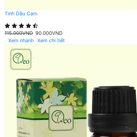
Tinh Dầu Cam
115.000
VND
90.000
VND
Xem nhanh
Xem chi tiết