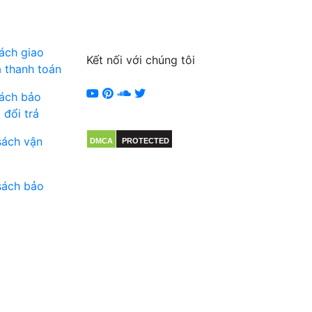
ách giao
Kết nối với chúng tôi
 thanh toán
sách bảo
 đổi trả
sách vận
DMCA
PROTECTED
sách bảo