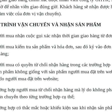
iờ để nhân viên giao đúng giờ. Khách hàng sẽ nhận được 
làm việc của đơn vị vận chuyển).
 TRÌNH VẬN CHUYỂN VÀ NHẬN SẢN PHẨM
ời mua nhận cuộc gọi xác nhận thời gian giao hàng từ đơ
ời mua kiểm tra sản phẩm và hóa đơn, sau đó ký vào đơn 
hàng;
ời mua có quyền từ chối nhận hàng trong các trường hợp s
n phẩm không giống với sản phẩm người mua đặt trên websit
do người mua đặt trên website;
ờng hợp người mua từ chối nhận hàng mà lý do không phả
ận chuyển theo từng trường hợp cụ thể;
ờng hợp có thắc mắc hoặc khiếu kiện sau khi nhận sản p