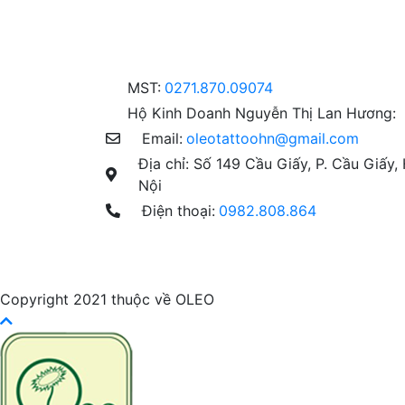
MST:
0271.870.09074
Hộ Kinh Doanh Nguyễn Thị Lan Hương:
Email:
oleotattoohn@gmail.com
Địa chỉ: Số 149 Cầu Giấy, P. Cầu Giấy, 
Nội
Điện thoại:
0982.808.864
Copyright 2021 thuộc về OLEO