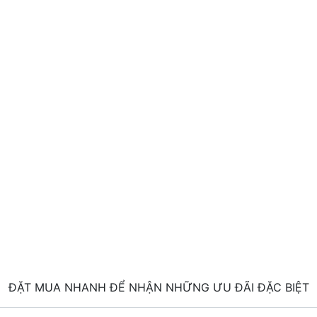
ĐẶT MUA NHANH ĐỂ NHẬN NHỮNG ƯU ĐÃI ĐẶC BIỆT