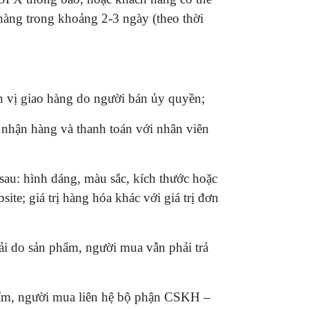
hàng trong khoảng 2-3 ngày (theo thời
n vị giao hàng do người bán ủy quyền;
nhận hàng và thanh toán với nhân viên
au: hình dáng, màu sắc, kích thước hoặc
e; giá trị hàng hóa khác với giá trị đơn
i do sản phẩm, người mua vẫn phải trả
hẩm, người mua liên hệ bộ phận CSKH –