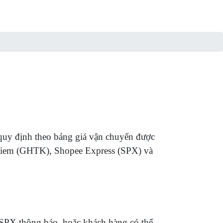
quy định theo bảng giá vận chuyển được
etkiem (GHTK), Shopee Express (SPX) và
SPX thông báo, hoặc khách hàng có thể