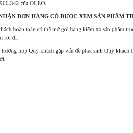
.966.342 của OLEO.
 NHẬN ĐƠN HÀNG CÓ ĐƯỢC XEM SẢN PHẨM T
hách hoàn toàn có thể mở gói hàng kiểm tra sản phẩm trướ
 rời đi.
 trường hợp Quý khách gặp vấn đề phát sinh Quý khách li
ời.