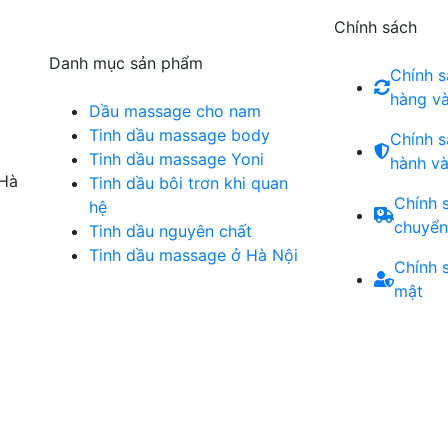
Chính sách
Danh mục sản phẩm
Chính s
hàng và
Dầu massage cho nam
Tinh dầu massage body
Chính 
Tinh dầu massage Yoni
hành và
Hà
Tinh dầu bôi trơn khi quan
Chính 
hệ
chuyển
Tinh dầu nguyên chất
Tinh dầu massage ở Hà Nội
Chính 
mật