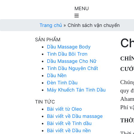
MENU
Trang chủ
»
Chính sách vận chuyển
Ch
SẢN PHẨM
Dầu Massage Body
Tinh Dầu Bôi Trơn
CHÍ
Dầu Massage Cho Nữ
Tinh Dầu Nguyên Chất
CƯỚ
Dầu Nền
Chúng
Đèn Tinh Dầu
Máy Khuếch Tán Tinh Dầu
quy đ
Aham
TIN TỨC
Phí v
Bài viết từ Oleo
Bài viết về Dầu massage
THỜ
Bài viết về Tinh dầu
Bài viết về Dầu nền
Thời 