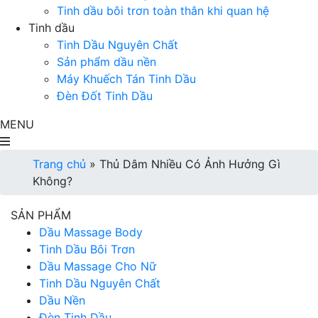
Tinh dầu bôi trơn toàn thân khi quan hệ
Tinh dầu
Tinh Dầu Nguyên Chất
Sản phẩm dầu nền
Máy Khuếch Tán Tinh Dầu
Đèn Đốt Tinh Dầu
MENU
Trang chủ
»
Thủ Dâm Nhiều Có Ảnh Hưởng Gì
Không?
SẢN PHẨM
Dầu Massage Body
Tinh Dầu Bôi Trơn
Dầu Massage Cho Nữ
Tinh Dầu Nguyên Chất
Dầu Nền
Đèn Tinh Dầu