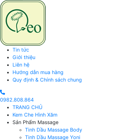
Tin tức
Giới thiệu
Liên hệ
Hướng dẫn mua hàng
Quy định & Chính sách chung
0982.808.864
TRANG CHỦ
Kem Che Hình Xăm
Sản Phẩm Massage
Tinh Dầu Massage Body
Tinh Dầu Massage Yoni