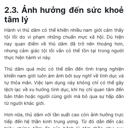
2.3. Ảnh hưởng đến sức khoẻ
tâm lý
Hành vi thủ dâm có thể khiến nhiều nam giới cảm thấy
tội lỗi do vi phạm những chuẩn mực xã hội. Dù hiện
nay quan điểm về thủ dâm đã trở nên thoáng hơn,
nhưng cảm giác tội lỗi vẫn có thể tồn tại trong người
thực hiện hành vi này.
Thủ dâm quá mức có thể dẫn đến tình trạng nghiện
khiến nam giới luôn ám ảnh bởi suy nghĩ về tình dục và
tự thỏa mãn. Việc lạm dụng này không chỉ có thể gây
lệch lạc về xu hướng tình dục, khi họ chỉ quan tâm đến
bản thân hoặc người cùng giới mà bỏ qua sự hấp dẫn
từ người khác giới.
Hơn nữa, thủ dâm với tần suất cao còn ảnh hưởng trực
tiếp đến hệ thần kinh trung ương. Từ đó dẫn đến các