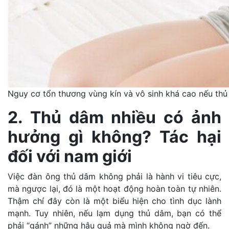
Nguy cơ tổn thương vùng kín và vô sinh khá cao nếu th
2. Thủ dâm nhiều có ảnh
hưởng gì không? Tác hại
đối với nam giới
Việc đàn ông thủ dâm không phải là hành vi tiêu cực,
mà ngược lại, đó là một hoạt động hoàn toàn tự nhiên.
Thậm chí đây còn là một biểu hiện cho tình dục lành
mạnh. Tuy nhiên, nếu lạm dụng thủ dâm, bạn có thể
phải “gánh” những hậu quả mà mình không ngờ đến.