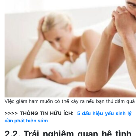
Việc giảm ham muốn có thể xảy ra nếu bạn thủ dâm quá
>>>> THÔNG TIN HỮU ÍCH:
5 dấu hiệu yếu sinh lý
cần phát hiện sớm
2.2. Trải nghiệm quan hệ tình