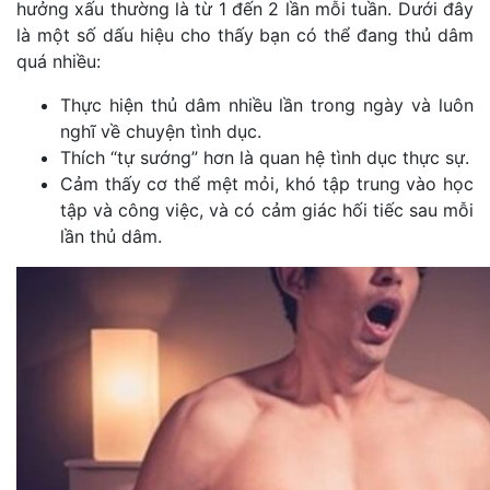
hưởng xấu thường là từ 1 đến 2 lần mỗi tuần. Dưới đây
là một số dấu hiệu cho thấy bạn có thể đang thủ dâm
quá nhiều:
Thực hiện thủ dâm nhiều lần trong ngày và luôn
nghĩ về chuyện tình dục.
Thích “tự sướng” hơn là quan hệ tình dục thực sự.
Cảm thấy cơ thể mệt mỏi, khó tập trung vào học
tập và công việc, và có cảm giác hối tiếc sau mỗi
lần thủ dâm.