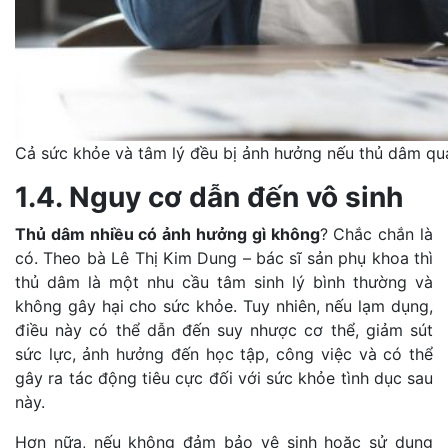
Cả sức khỏe và tâm lý đều bị ảnh hưởng nếu thủ dâm qu
1.4. Nguy cơ dẫn đến vô sinh
Thủ dâm nhiều có ảnh hưởng gì không
? Chắc chắn là
có. Theo bà Lê Thị Kim Dung – bác sĩ sản phụ khoa thì
thủ dâm là một nhu cầu tâm sinh lý bình thường và
không gây hại cho sức khỏe. Tuy nhiên, nếu lạm dụng,
điều này có thể dẫn đến suy nhược cơ thể, giảm sút
sức lực, ảnh hưởng đến học tập, công việc và có thể
gây ra tác động tiêu cực đối với sức khỏe tình dục sau
này.
Hơn nữa, nếu không đảm bảo vệ sinh hoặc sử dụng