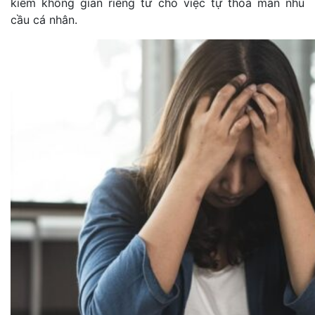
kiếm không gian riêng tư cho việc tự thỏa mãn nhu
cầu cá nhân.