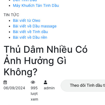
Máy Khuếch Tán Tinh Dầu
TIN TỨC
Bài viết từ Oleo
Bài viết về Dầu massage
Bài viết về Tinh dầu
Bài viết về Dầu nền
Thủ Dâm Nhiều Có
Ảnh Hưởng Gì
Không?
06/09/2024
995
admin
lượt
xem