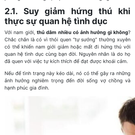
2.1. Suy giảm hứng thú khi
thực sự quan hệ tình dục
Với nam giới,
thủ dâm nhiều có ảnh hưởng gì không
?
Chắc chắn là có vì thói quen “tự sướng” thường xuyên
có thể khiến nam giới giảm hoặc mất đi hứng thú với
quan hệ tình dục cùng bạn đời. Nguyên nhân là do họ
đã quen với việc tự kích thích để đạt được khoái cảm.
Nếu để tình trạng này kéo dài, nó có thể gây ra những
ảnh hưởng nghiêm trọng đến đời sống vợ chồng và
hạnh phúc gia đình.