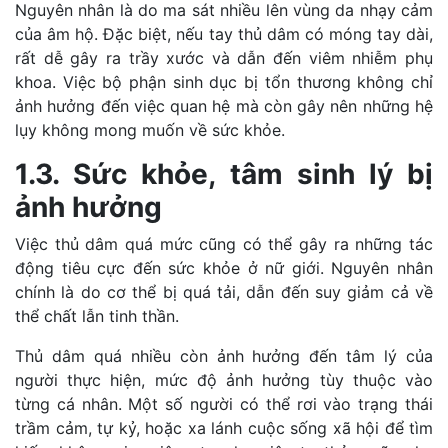
Nguyên nhân là do ma sát nhiều lên vùng da nhạy cảm
của âm hộ. Đặc biệt, nếu tay thủ dâm có móng tay dài,
rất dễ gây ra trầy xước và dẫn đến viêm nhiễm phụ
khoa. Việc bộ phận sinh dục bị tổn thương không chỉ
ảnh hưởng đến việc quan hệ mà còn gây nên những hệ
lụy không mong muốn về sức khỏe.
1.3. Sức khỏe, tâm sinh lý bị
ảnh hưởng
Việc thủ dâm quá mức cũng có thể gây ra những tác
động tiêu cực đến sức khỏe ở nữ giới. Nguyên nhân
chính là do cơ thể bị quá tải, dẫn đến suy giảm cả về
thể chất lẫn tinh thần.
Thủ dâm quá nhiều còn ảnh hưởng đến tâm lý của
người thực hiện, mức độ ảnh hưởng tùy thuộc vào
từng cá nhân. Một số người có thể rơi vào trạng thái
trầm cảm, tự kỷ, hoặc xa lánh cuộc sống xã hội để tìm