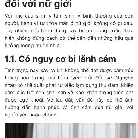
đối với nữ giới
Với nhu cầu sinh lý tâm sinh lý bình thường của con
người, hành vi tự thỏa mãn ở nữ giới không có gì xấu.
Tuy nhiên, nếu hành động này bị lạm dụng hoặc thực
hiện không đúng cách có thể dẫn đến những hậu quả
không mong muốn như:
1.1. Có nguy cơ bị lãnh cảm
Tình trạng này xảy ra khi không thể đạt được cảm xúc
thăng hoa trong quá trình “yêu” với đối tác. Nguyên
nhân có thể xuất phát từ việc lạm dụng thủ dâm, khiến
cảm xúc trở nên chai sạn và khó khăn trong việc đạt
được cực khoái. Về lâu dài, vấn đề này có thể ảnh
hưởng đến hạnh phúc và tình cảm của nữ giới với
người yêu hoặc chồng.