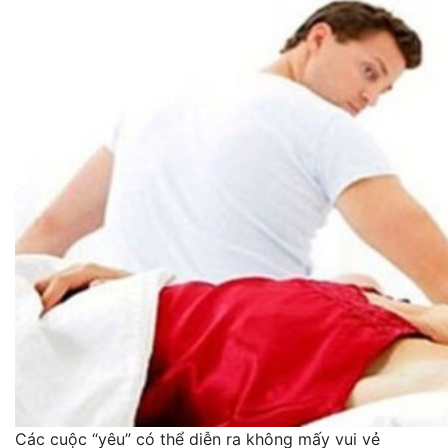
Các cuộc “yêu” có thể diễn ra không mấy vui vẻ