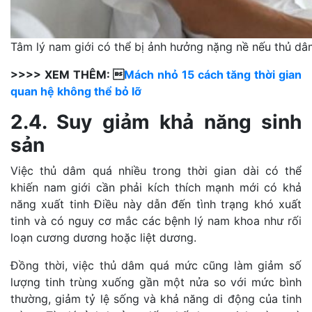
Tâm lý nam giới có thể bị ảnh hưởng nặng nề nếu thủ dâ
>>>> XEM THÊM: 
Mách nhỏ 15 cách tăng thời gian
quan hệ không thể bỏ lỡ
2.4. Suy giảm khả năng sinh
sản
Việc thủ dâm quá nhiều trong thời gian dài có thể
khiến nam giới cần phải kích thích mạnh mới có khả
năng xuất tinh Điều này dẫn đến tình trạng khó xuất
tinh và có nguy cơ mắc các bệnh lý nam khoa như rối
loạn cương dương hoặc liệt dương.
Đồng thời, việc thủ dâm quá mức cũng làm giảm số
lượng tinh trùng xuống gần một nửa so với mức bình
thường, giảm tỷ lệ sống và khả năng di động của tinh