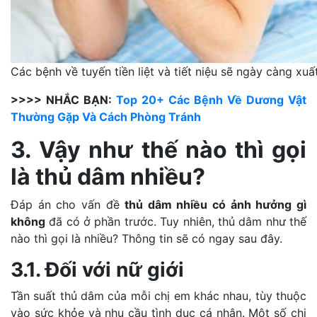
Các bệnh về tuyến tiền liệt và tiết niệu sẽ ngày càng xuấ
>>>> NHẮC BẠN:
Top 20+ Các Bệnh Về Dương Vật
Thường Gặp Và Cách Phòng Tránh
3. Vậy như thế nào thì gọi
là thủ dâm nhiều?
Đáp án cho vấn đề
thủ dâm nhiều có ảnh hưởng gì
không
đã có ở phần trước. Tuy nhiên, thủ dâm như thế
nào thì gọi là nhiều? Thông tin sẽ có ngay sau đây.
3.1. Đối với nữ giới
Tần suất thủ dâm của mỗi chị em khác nhau, tùy thuộc
vào sức khỏe và nhu cầu tình dục cá nhân. Một số chị