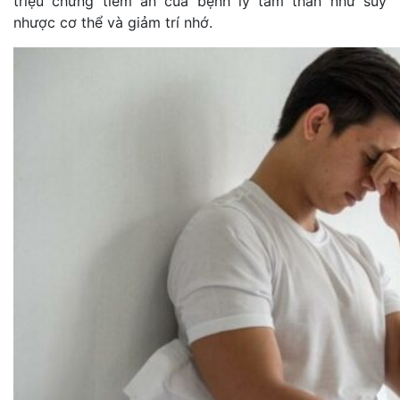
triệu chứng tiềm ẩn của bệnh lý tâm thần như suy
nhược cơ thể và giảm trí nhớ.