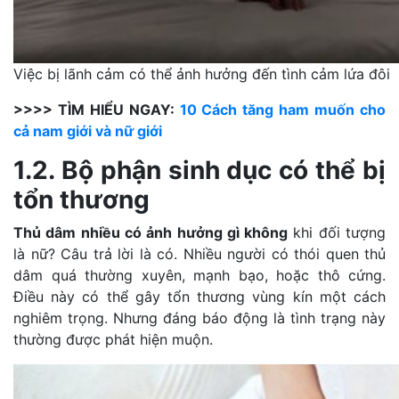
Việc bị lãnh cảm có thể ảnh hưởng đến tình cảm lứa đôi
>>>> TÌM HIỂU NGAY:
10 Cách tăng ham muốn cho
cả nam giới và nữ giới
1.2. Bộ phận sinh dục có thể bị
tổn thương
Thủ dâm nhiều có ảnh hưởng gì không
khi đối tượng
là nữ? Câu trả lời là có. Nhiều người có thói quen thủ
dâm quá thường xuyên, mạnh bạo, hoặc thô cứng.
Điều này có thể gây tổn thương vùng kín một cách
nghiêm trọng. Nhưng đáng báo động là tình trạng này
thường được phát hiện muộn.