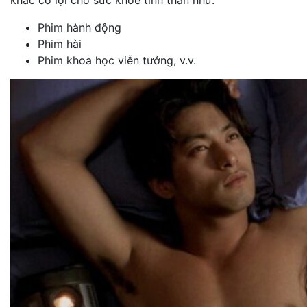
khác có lợi cho sức khỏe tinh thần như:
Phim hành động
Phim hài
Phim khoa học viễn tưởng, v.v.