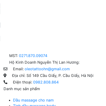
MST:
0271.870.09074
Hộ Kinh Doanh Nguyễn Thị Lan Hương:
Email:
oleotattoohn@gmail.com
Địa chỉ: Số 149 Cầu Giấy, P. Cầu Giấy, Hà Nội
Điện thoại:
0982.808.864
Danh mục sản phẩm
Dầu massage cho nam
Tinh dầu massage body