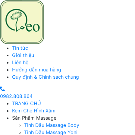
Tin tức
Giới thiệu
Liên hệ
Hướng dẫn mua hàng
Quy định & Chính sách chung
0982.808.864
TRANG CHỦ
Kem Che Hình Xăm
Sản Phẩm Massage
Tinh Dầu Massage Body
Tinh Dầu Massage Yoni