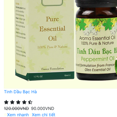
Tinh Dầu Bạc Hà
120.000
VND
90.000
VND
Xem nhanh
Xem chi tiết