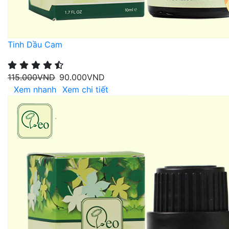
Tinh Dầu Cam
115.000
VND
90.000
VND
Xem nhanh
Xem chi tiết