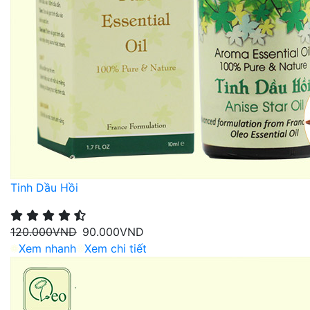
Tinh Dầu Hồi
120.000
VND
90.000
VND
Xem nhanh
Xem chi tiết