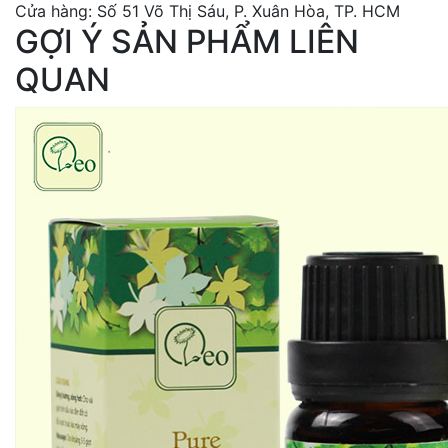
Cửa hàng: Số 51 Võ Thị Sáu, P. Xuân Hòa, TP. HCM
GỢI Ý SẢN PHẨM LIÊN
QUAN