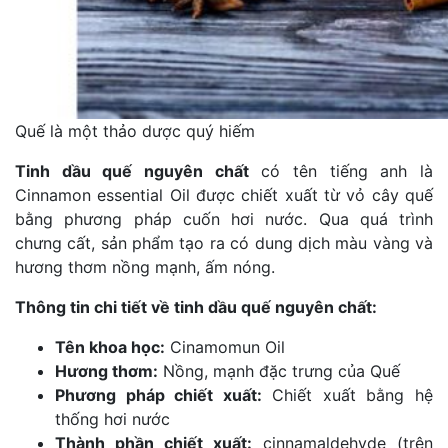
Quế là một thảo dược quý hiếm
Tinh dầu quế nguyên chất
có tên tiếng anh là
Cinnamon essential Oil được chiết xuất từ vỏ cây quế
bằng phương pháp cuốn hơi nước. Qua quá trình
chưng cất, sản phẩm tạo ra có dung dịch màu vàng và
hương thơm nồng mạnh, ấm nóng.
Thông tin chi tiết về tinh dầu quế nguyên chất:
Tên khoa học:
Cinamomun Oil
Hương thơm:
Nồng, mạnh đặc trưng của Quế
Phương pháp chiết xuất:
Chiết xuất bằng hệ
thống hơi nước
Thành phần chiết xuất:
cinnamaldehyde (trên