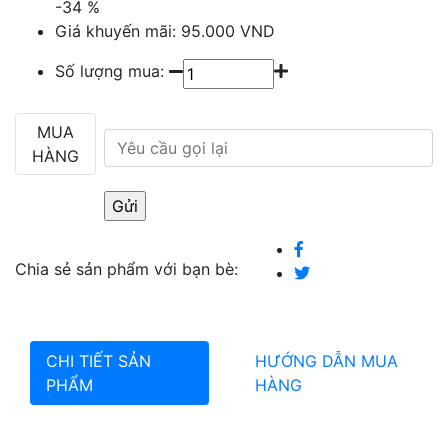
-34
%
Giá khuyến mãi:
95.000 VND
Số lượng mua:
MUA
HÀNG
Chia sẻ sản phẩm với bạn bè:
CHI TIẾT SẢN
HƯỚNG DẪN MUA
PHẨM
HÀNG