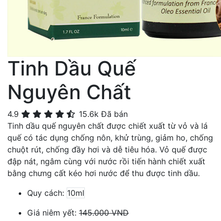
Tinh Dầu Quế
Nguyên Chất
4.9
15.6k
Đã bán
Tinh dầu quế nguyên chất được chiết xuất từ vỏ và lá
quế có tác dụng chống nôn, khử trùng, giảm ho, chống
chuột rút, chống đầy hơi và dễ tiêu hóa. Vỏ quế được
đập nát, ngâm cùng với nước rồi tiến hành chiết xuất
bằng chưng cất kéo hơi nước để thu được tinh dầu.
Quy cách:
10ml
Giá niêm yết:
145.000 VND